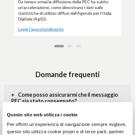
Da tempo ormai la diffusione della PEC ha subito
un’accelerazione, come dimostrano i dati sulle
statistiche di utilizzo diffusi dall’Agenzia per l’Italia
Digitale (AgID).
Leggi l'approfondimento
Domande frequenti
Come posso assicurarmi che il messaggio
PEC sia stato consegnato?
Questo sito web utilizza i cookie
Posso essere avvisato tramite email
Per offrirti un'esperienza di navigazione sempre migliore,
quando ricevo una PEC?
questo sito utilizza cookie propri e di terze parti, partner