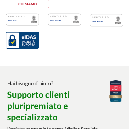
CHI SIAMO
Hai bisogno di aiuto?
Supporto clienti
pluripremiato e
specializzato
L'assistenza
premiata come Miglior Servizio