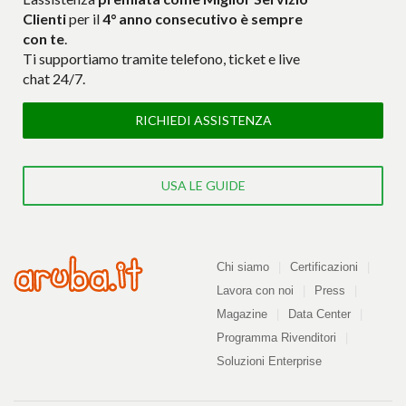
Clienti
per il
4° anno consecutivo è sempre
con te
.
Ti supportiamo tramite telefono, ticket e live
chat 24/7.
RICHIEDI ASSISTENZA
USA LE GUIDE
Azienda
Chi siamo
Certificazioni
Lavora con noi
Press
Magazine
Data Center
Programma Rivenditori
Soluzioni Enterprise