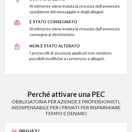
Al mittente viene inviata la ricevuta dell’avvenuta
spedizione del messaggio e degli allegati
È STATO CONSEGNATO
Al mittente viene inviata la ricevuta dell'avvenuta
consegna al destinatario
NON È STATO ALTERATO
I protocolli di sicurezza applicati non rendono
possibili modifiche a contenuto e allegati.
Perché attivare una PEC
OBBLIGATORIA PER AZIENDE E PROFESSIONISTI,
INDISPENSABILE PER I PRIVATI PER RISPARMIARE
TEMPO E DENARO
PRIVATI