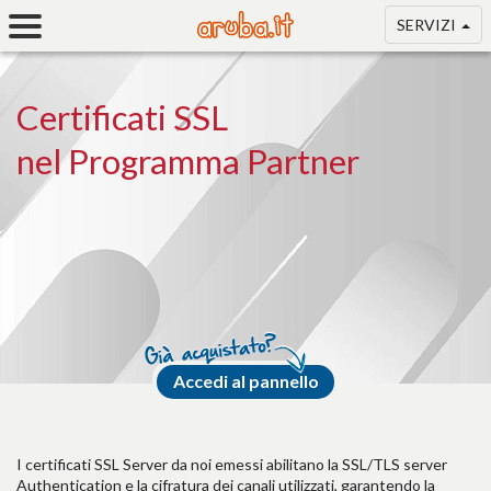
SERVIZI
Certificati SSL
nel Programma Partner
Accedi al pannello
I certificati SSL Server da noi emessi abilitano la SSL/TLS server
Authentication e la cifratura dei canali utilizzati, garantendo la