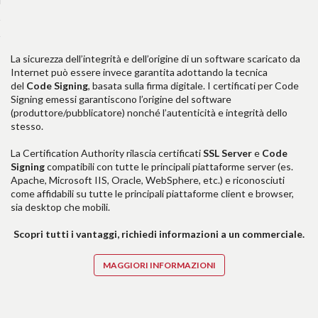
La sicurezza dell’integrità e dell’origine di un software scaricato da
Internet può essere invece garantita adottando la tecnica
del
Code Signing
, basata sulla firma digitale. I certificati per Code
Signing emessi garantiscono l’origine del software
(produttore/pubblicatore) nonché l’autenticità e integrità dello
stesso.
La Certification Authority rilascia certificati
SSL Server
e
Code
Signing
compatibili con tutte le principali piattaforme server (es.
Apache, Microsoft IIS, Oracle, WebSphere, etc.) e riconosciuti
come affidabili su tutte le principali piattaforme client e browser,
sia desktop che mobili.
Scopri tutti i vantaggi, richiedi informazioni a un commerciale.
MAGGIORI INFORMAZIONI