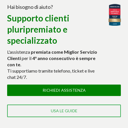
Hai bisogno di aiuto?
Supporto clienti
pluripremiato e
specializzato
L'assistenza
premiata come Miglior Servizio
Clienti
per il
4° anno consecutivo è sempre
con te
.
Ti supportiamo tramite telefono, ticket e live
chat 24/7.
RICHIEDI ASSISTENZA
USA LE GUIDE