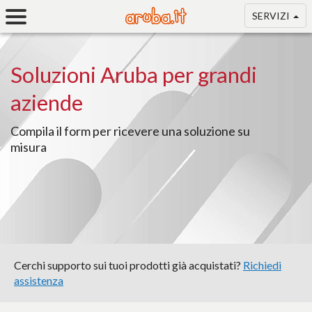
SERVIZI
Soluzioni Aruba per grandi
aziende
Compila il form per ricevere una soluzione su
misura
Cerchi supporto sui tuoi prodotti già acquistati?
Richiedi
assistenza