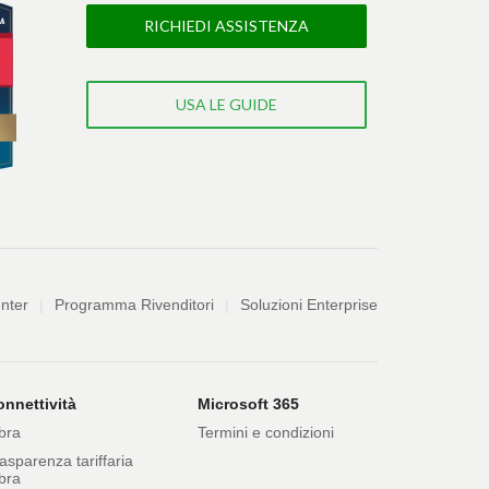
RICHIEDI ASSISTENZA
USA LE GUIDE
nter
Programma Rivenditori
Soluzioni Enterprise
nnettività
Microsoft 365
bra
Termini e condizioni
asparenza tariffaria
bra