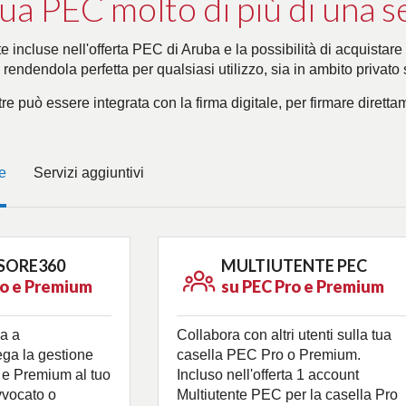
tua PEC molto di più di una s
te incluse nell'offerta PEC di Aruba e la possibilità di acquistare
 rendendola perfetta per qualsiasi utilizzo, sia in ambito privato 
re può essere integrata con la firma digitale, per firmare diret
e
Servizi aggiuntivi
SORE360
MULTIUTENTE PEC
ro e Premium
su PEC Pro e Premium
la a
Collabora con altri utenti sulla tua
lega la gestione
casella PEC Pro o Premium.
 e Premium al tuo
Incluso nell'offerta 1 account
vvocato o
Multiutente PEC per la casella Pro