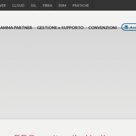
VER
CLOUD
SSL
FIBRA
ESIM
PRATICHE
Acc
RAMMA
PARTNER
GESTIONE
e SUPPORTO
CONVENZIONI