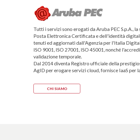
Tutti i servizi sono erogati da Aruba PEC S.p.A., la
Posta Elettronica Certificata e dell'identità digita
tenuti ed aggiornati dall'Agenzia per l'Italia Digit
ISO 9001, ISO 27001, ISO 45001, nonché l'accredita
validazione temporale.
Dal 2014 diventa Registro ufficiale della prestigio
AgID per erogare servizi cloud, fornisce IaaS per
CHI SIAMO