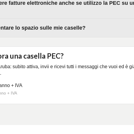
re fatture elettroniche anche se utilizzo la PEC su 
are lo spazio sulle mie caselle?
ra una casella PEC?
uba: subito attiva, invii e ricevi tutti i messaggi che vuoi ed è gi
.
anno + IVA
nno + IVA