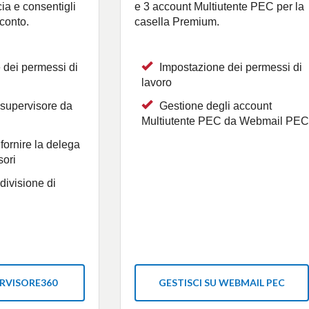
cia e consentigli
e 3 account Multiutente PEC per la
 conto.
casella Premium.
 dei permessi di
Impostazione dei permessi di
lavoro
 supervisore da
Gestione degli account
Multiutente PEC da Webmail PEC
 fornire la delega
sori
ivisione di
ERVISORE360
GESTISCI SU WEBMAIL PEC