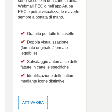
sono raccolte in una cartella della
Webmail PEC o nell'app Aruba
PEC e potrai visualizzarle e averle
sempre a portata di mano.
Gratuito per tutte le caselle
Doppia visualizzazione
(formato originale / formato
leggibile)
Salvataggio automatico delle
fatture in cartelle specifiche
Identificazione delle fatture
mediante icone distintive
ATTIVA ORA