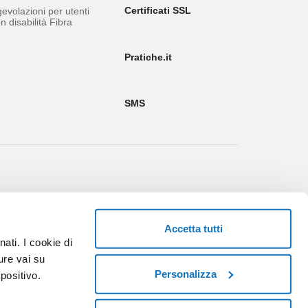
Certificati SSL
evolazioni per utenti
n disabilità Fibra
Pratiche.it
SMS
ersonalizza cookie
Whistleblowing
Accetta tutti
ati. I cookie di
ure vai su
Personalizza
positivo.