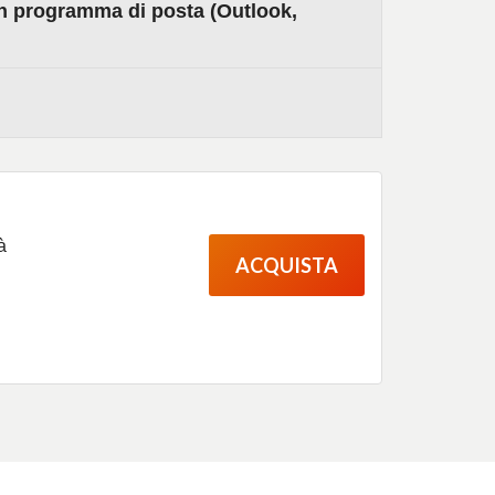
un programma di posta (Outlook,
à
ACQUISTA