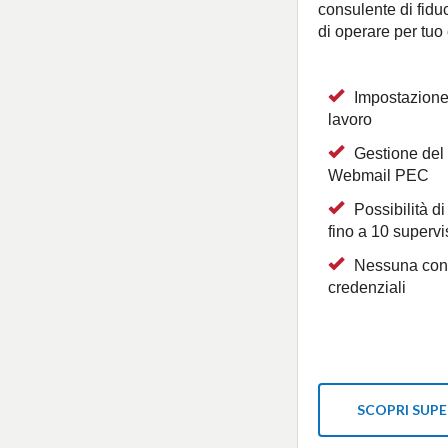
consulente di fidu
di operare per tuo
Impostazione
lavoro
Gestione del
Webmail PEC
Possibilità di
fino a 10 supervi
Nessuna cond
credenziali
SCOPRI SUP