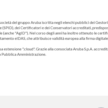
 società del gruppo Aruba iscritta negli elenchi pubblici dei Gestori
le (SPID), dei Certificatori e dei Conservatori accreditati, predispos
ale (anche "AgID"). Nel corso degli anni ha inoltre ottenuto le certif
mento eIDAS, che attribuisce validità europea alla firma digitale 
sa estensione ".cloud". Grazie alla consociata Aruba S.p.A. accredi
 la Pubblica Amministrazione.