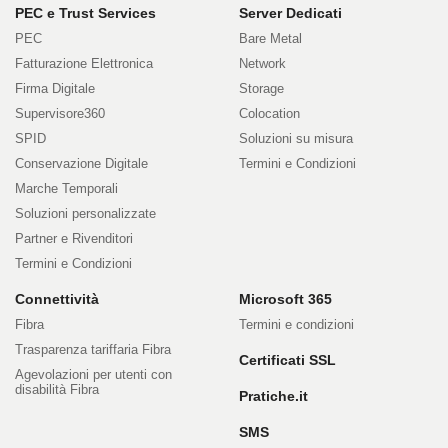
PEC e Trust Services
Server Dedicati
PEC
Bare Metal
Fatturazione Elettronica
Network
Firma Digitale
Storage
Supervisore360
Colocation
SPID
Soluzioni su misura
Conservazione Digitale
Termini e Condizioni
Marche Temporali
Soluzioni personalizzate
Partner e Rivenditori
Termini e Condizioni
Connettività
Microsoft 365
Fibra
Termini e condizioni
Trasparenza tariffaria Fibra
Certificati SSL
Agevolazioni per utenti con
disabilità Fibra
Pratiche.it
SMS