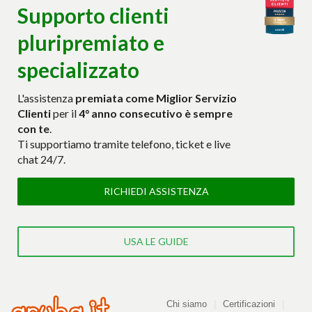
Supporto clienti
pluripremiato e
specializzato
L'assistenza
premiata come Miglior Servizio
Clienti
per il
4° anno consecutivo è sempre
con te
.
Ti supportiamo tramite telefono, ticket e live
chat 24/7.
RICHIEDI ASSISTENZA
USA LE GUIDE
Azienda
Chi siamo
Certificazioni