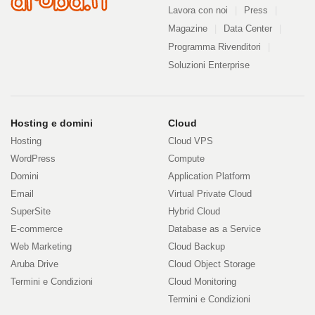
Lavora con noi
Press
Magazine
Data Center
Programma Rivenditori
Soluzioni Enterprise
Prodotti
Hosting e domini
Cloud
Hosting
Cloud VPS
e
WordPress
Compute
Domini
Application Platform
servizi
Email
Virtual Private Cloud
SuperSite
Hybrid Cloud
E-commerce
Database as a Service
Web Marketing
Cloud Backup
Aruba Drive
Cloud Object Storage
Termini e Condizioni
Cloud Monitoring
Termini e Condizioni