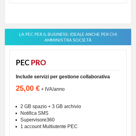
-
LA PEC PER IL BUSINESS: IDEALE ANCHE PER CHI
AMMINISTRA SOCIETÀ
PEC
PRO
Include servizi per gestione collaborativa
25,00 €
+ IVA/anno
2 GB spazio + 3 GB archivio
Notifica SMS
Supervisore360
1 account Multiutente PEC