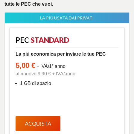
tutte le PEC che vuoi.
LA PIÚ USATA DAI PRIVATI
PEC
STANDARD
La più economica per inviare le tue PEC
5,00 €
+ IVA/1° anno
al rinnovo 9,90 € + IVA/anno
1 GB di spazio
ACQUISTA